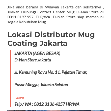
Jika anda berada di Wilayah Jakarta dan sekitarnya ,
silakan Hubungi Contact Center Mug D-Nan Store di
0811.3197.957 TLP/WA. D-Nan Store siap memenuhi
segala kebutuhan Mug.
Lokasi Distributor Mug
Coating Jakarta
JAKARTA (AGEN BESAR)
D-Nan Store Jakarta
Jl. Kemuning Raya No. 11,
Pejaten Timur,
Pasar Minggu, Jakarta Selatan
–
Jakarta
Telp / WA : 0812 3136 4257 HP/WA