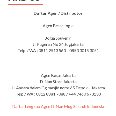
Daftar Agen / Distributor
Agen Besar Jogja
Jogja Souvenir
Jl. Pugeran No 24 Jogjakarta
Telp. / WA : 0811 2513 563 – 0853 3015 3051
Agen Besar Jakarta
D-Nan Store Jakarta
Jl. Andara dalam Gg.masjid nomr 65 Depok – Jakarta
Telp / WA : 0812 8881 7088 / +44 7460 673130
Daftar Lengkap Agen D-Nan Mug Seluruh Indonesia