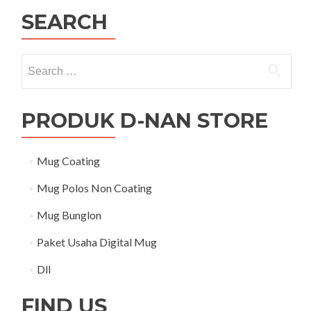
SEARCH
Search for:
PRODUK D-NAN STORE
Mug Coating
Mug Polos Non Coating
Mug Bunglon
Paket Usaha Digital Mug
Dll
FIND US