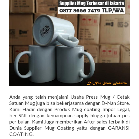
Anda yang telah menjalani Usaha Press Mug / Cetak
Satuan Mug juga bisa bekerjasama dengan D-Nan Store.
Kami Hadir dengan Produk Mug coating Impor Legal,
ber-SNI dengan kemampuan supply hingga jutaan pcs
per bulan. Kami Juga memberikan After sales terbaik di
Dunia Supplier Mug Coating yaitu dengan GARANSI
COATING.