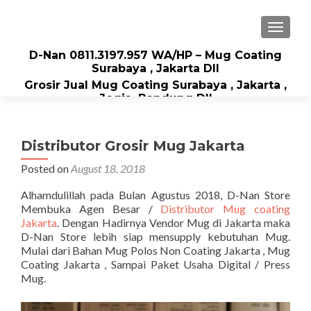
TOGGLE
D-Nan 0811.3197.957 WA/HP – Mug Coating
Surabaya , Jakarta Dll
Grosir Jual Mug Coating Surabaya , Jakarta ,
Jogja, Bandung Dll
Distributor Grosir Mug Jakarta
Posted on
August 18, 2018
Alhamdulillah pada Bulan Agustus 2018, D-Nan Store
Membuka Agen Besar /
Distributor Mug coating
Jakarta
. Dengan Hadirnya Vendor Mug di Jakarta maka
D-Nan Store lebih siap mensupply kebutuhan Mug.
Mulai dari Bahan Mug Polos Non Coating Jakarta , Mug
Coating Jakarta , Sampai Paket Usaha Digital / Press
Mug.