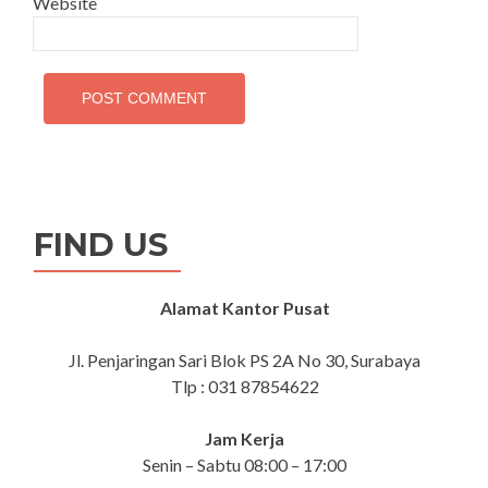
Website
FIND US
Alamat Kantor Pusat
Jl. Penjaringan Sari Blok PS 2A No 30, Surabaya
Tlp : 031 87854622
Jam Kerja
Senin – Sabtu 08:00 – 17:00