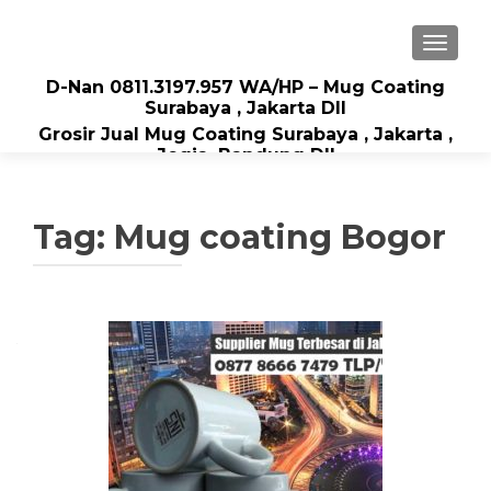
TOGGLE
D-Nan 0811.3197.957 WA/HP – Mug Coating
Surabaya , Jakarta Dll
Grosir Jual Mug Coating Surabaya , Jakarta ,
Jogja, Bandung Dll
Tag: Mug coating Bogor