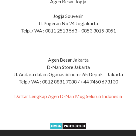
Agen Besar Jogja
Jogja Souvenir
Jl. Pugeran No 24 Jogjakarta
Telp. / WA : 0811 2513 563 – 0853 3015 3051
Agen Besar Jakarta
D-Nan Store Jakarta
Jl. Andara dalam Gg.masjid nomr 65 Depok – Jakarta
Telp / WA : 0812 8881 7088 / +44 7460 673130
Daftar Lengkap Agen D-Nan Mug Seluruh Indonesia