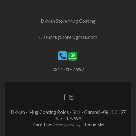
D-Nan Store Mug Coating
DnanMugStore@gmail.com
0811 3197 957
Facebook
Instagram
link
link
D-Nan - Mug Coating Polos - SNI - Garansi -0811 3197
957 TLP/WA
Zerif Lite
developed by
ThemeIsle