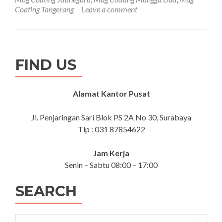
Coating Tangerang
Leave a comment
FIND US
Alamat Kantor Pusat
Jl. Penjaringan Sari Blok PS 2A No 30, Surabaya
Tlp : 031 87854622
Jam Kerja
Senin – Sabtu 08:00 – 17:00
SEARCH
Search for: