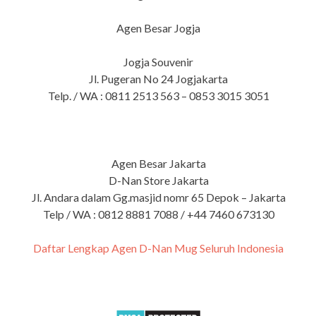
Agen Besar Jogja
Jogja Souvenir
Jl. Pugeran No 24 Jogjakarta
Telp. / WA : 0811 2513 563 – 0853 3015 3051
Agen Besar Jakarta
D-Nan Store Jakarta
Jl. Andara dalam Gg.masjid nomr 65 Depok – Jakarta
Telp / WA : 0812 8881 7088 / +44 7460 673130
Daftar Lengkap Agen D-Nan Mug Seluruh Indonesia