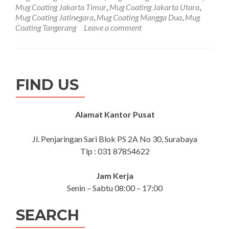
Mug
Mug Coating Jakarta Timur
,
Mug Coating Jakarta Utara
,
Jakarta
Mug Coating Jatinegara
,
Mug Coating Mangga Dua
,
Mug
Coating Tangerang
Leave a comment
FIND US
Alamat Kantor Pusat
Jl. Penjaringan Sari Blok PS 2A No 30, Surabaya
Tlp : 031 87854622
Jam Kerja
Senin – Sabtu 08:00 – 17:00
SEARCH