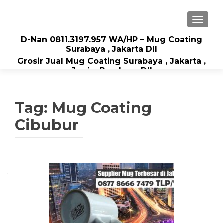
TOGGLE
D-Nan 0811.3197.957 WA/HP – Mug Coating
Surabaya , Jakarta Dll
Grosir Jual Mug Coating Surabaya , Jakarta ,
Jogja, Bandung Dll
Tag: Mug Coating
Cibubur