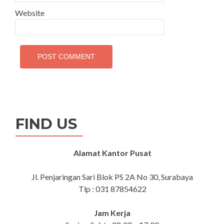
Website
FIND US
Alamat Kantor Pusat
Jl. Penjaringan Sari Blok PS 2A No 30, Surabaya
Tlp : 031 87854622
Jam Kerja