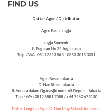
FIND US
Daftar Agen / Distributor
Agen Besar Jogja
Jogja Souvenir
Jl. Pugeran No 24 Jogjakarta
Telp. / WA : 0811 2513 563 – 0853 3015 3051
Agen Besar Jakarta
D-Nan Store Jakarta
Jl. Andara dalam Gg.masjid nomr 65 Depok – Jakarta
Telp / WA : 0812 8881 7088 / +44 7460 673130
Daftar Lengkap Agen D-Nan Mug Seluruh Indonesia