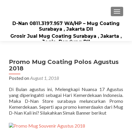
TOGGLE
D-Nan 0811.3197.957 WA/HP – Mug Coating
Surabaya , Jakarta Dll
Grosir Jual Mug Coating Surabaya , Jakarta ,
Jogja, Bandung Dll
Promo Mug Coating Polos Agustus
2018
Posted on
August 1, 2018
Di Bulan agustus ini, Melengkapi Nuansa 17 Agustus
yang diperingahti sebagai Hari Kemerdekaan Indonesia.
Maka D-Nan Store surabaya meluncurkan Promo
Kemerdekaan. Seperti apa promo kemerdaakn dari Mug
D-Nan Kali ini? Silakahkan Simak Banner berikut