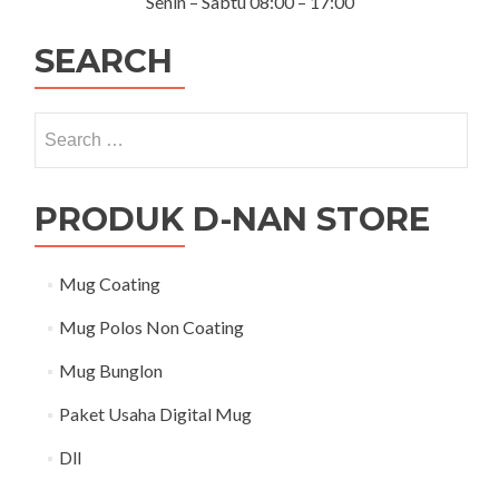
Senin – Sabtu 08:00 – 17:00
SEARCH
Search for:
PRODUK D-NAN STORE
Mug Coating
Mug Polos Non Coating
Mug Bunglon
Paket Usaha Digital Mug
Dll