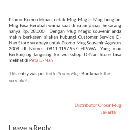
Promo Kemerdekaan, cetak Mug Magic. Mug bunglon.
Mug Bisa Berubah warna saat di isi air panas. Sekarang
hanya Rp. 28.000 . Dengan Mug Magic souvenir anda
makin berkesan. silakan hubungi Customer Service D-
Nan Store surabaya untuk Promo Mug Souvenir Agustus
2008 di Nomer. 0811.3197.957 HP/WA. Yang mau
Berkunjung langsung ke workshop D-Nan Store bisa
melihat di
Peta D-Nan
This entry was posted in
Promo Mug
. Bookmark the
permalink
.
Post navigation
Distributor Grosir Mug
Jakarta
→
Leave a Reply