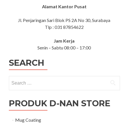
Alamat Kantor Pusat
Jl. Penjaringan Sari Blok PS 2A No 30, Surabaya
Tlp : 031 87854622
Jam Kerja
Senin – Sabtu 08:00 – 17:00
SEARCH
Search for:
PRODUK D-NAN STORE
Mug Coating