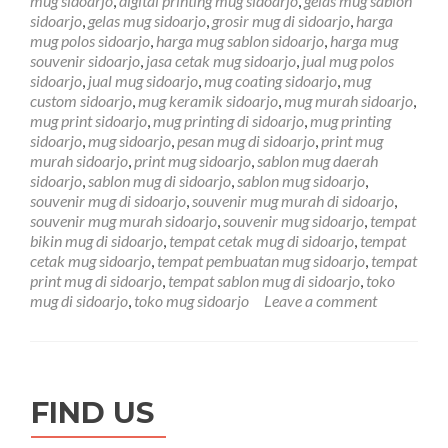
mug sidoarjo
,
digital printing mug sidoarjo
,
gelas mug sablon
Coating
sidoarjo
,
gelas mug sidoarjo
,
grosir mug di sidoarjo
,
harga
Polos
mug polos sidoarjo
,
harga mug sablon sidoarjo
,
harga mug
D-
souvenir sidoarjo
,
jasa cetak mug sidoarjo
,
jual mug polos
Nan
sidoarjo
,
jual mug sidoarjo
,
mug coating sidoarjo
,
mug
Store
custom sidoarjo
,
mug keramik sidoarjo
,
mug murah sidoarjo
,
Sidoarjo
mug print sidoarjo
,
mug printing di sidoarjo
,
mug printing
sidoarjo
,
mug sidoarjo
,
pesan mug di sidoarjo
,
print mug
murah sidoarjo
,
print mug sidoarjo
,
sablon mug daerah
sidoarjo
,
sablon mug di sidoarjo
,
sablon mug sidoarjo
,
souvenir mug di sidoarjo
,
souvenir mug murah di sidoarjo
,
souvenir mug murah sidoarjo
,
souvenir mug sidoarjo
,
tempat
bikin mug di sidoarjo
,
tempat cetak mug di sidoarjo
,
tempat
cetak mug sidoarjo
,
tempat pembuatan mug sidoarjo
,
tempat
print mug di sidoarjo
,
tempat sablon mug di sidoarjo
,
toko
mug di sidoarjo
,
toko mug sidoarjo
Leave a comment
FIND US