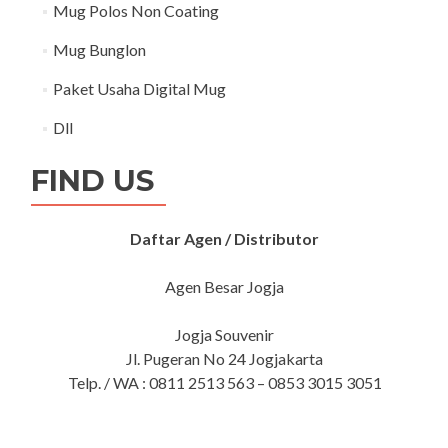
Mug Polos Non Coating
Mug Bunglon
Paket Usaha Digital Mug
Dll
FIND US
Daftar Agen / Distributor
Agen Besar Jogja
Jogja Souvenir
Jl. Pugeran No 24 Jogjakarta
Telp. / WA : 0811 2513 563 – 0853 3015 3051