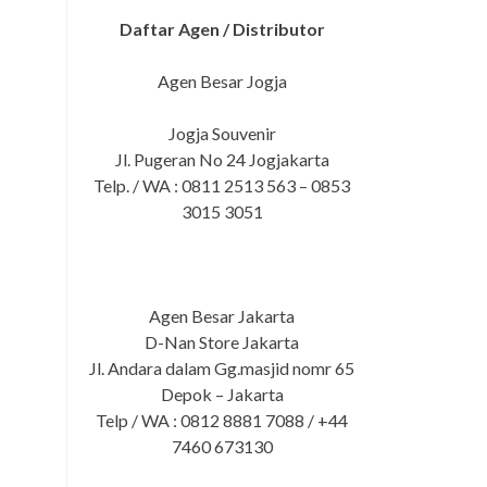
Daftar Agen / Distributor
Agen Besar Jogja
Jogja Souvenir
Jl. Pugeran No 24 Jogjakarta
Telp. / WA : 0811 2513 563 – 0853
3015 3051
Agen Besar Jakarta
D-Nan Store Jakarta
Jl. Andara dalam Gg.masjid nomr 65
Depok – Jakarta
Telp / WA : 0812 8881 7088 / +44
7460 673130