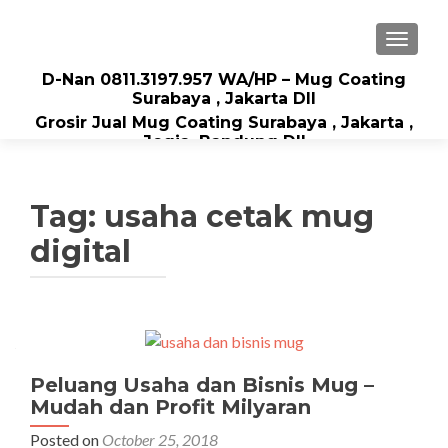
TOGGLE
D-Nan 0811.3197.957 WA/HP – Mug Coating
Surabaya , Jakarta Dll
Grosir Jual Mug Coating Surabaya , Jakarta ,
Jogja, Bandung Dll
Tag: usaha cetak mug
digital
Peluang Usaha dan Bisnis Mug –
Mudah dan Profit Milyaran
Posted on
October 25, 2018