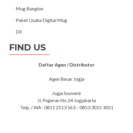
Mug Bunglon
Paket Usaha Digital Mug
Dll
FIND US
Daftar Agen / Distributor
Agen Besar Jogja
Jogja Souvenir
Jl. Pugeran No 24 Jogjakarta
Telp. / WA : 0811 2513 563 – 0853 3015 3051