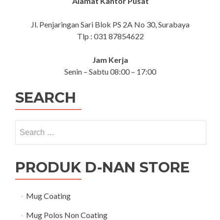
Alamat Kantor Pusat
Jl. Penjaringan Sari Blok PS 2A No 30, Surabaya
Tlp : 031 87854622
Jam Kerja
Senin – Sabtu 08:00 – 17:00
SEARCH
Search for:
PRODUK D-NAN STORE
Mug Coating
Mug Polos Non Coating