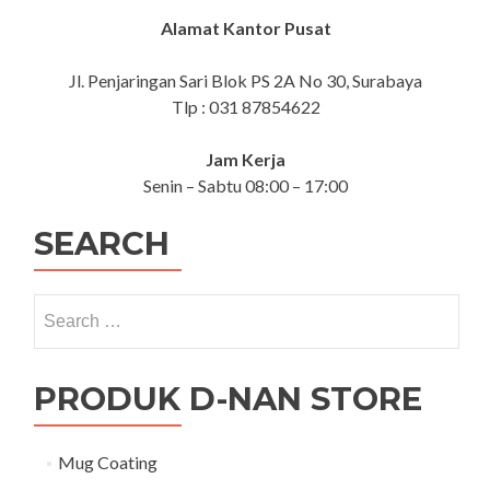
TLP/WA
Alamat Kantor Pusat
Jl. Penjaringan Sari Blok PS 2A No 30, Surabaya
Tlp : 031 87854622
Jam Kerja
Senin – Sabtu 08:00 – 17:00
SEARCH
Search for:
PRODUK D-NAN STORE
Mug Coating