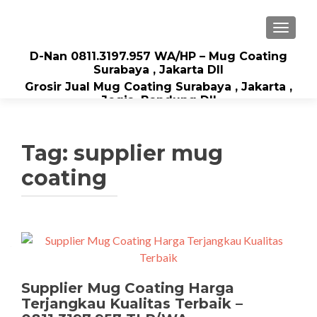
TOGGLE
D-Nan 0811.3197.957 WA/HP – Mug Coating
Surabaya , Jakarta Dll
Grosir Jual Mug Coating Surabaya , Jakarta ,
Jogja, Bandung Dll
Tag: supplier mug
coating
Supplier Mug Coating Harga
Terjangkau Kualitas Terbaik –