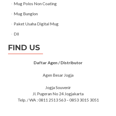
Mug Polos Non Coating
Mug Bunglon
Paket Usaha Digital Mug
Dll
FIND US
Daftar Agen / Distributor
Agen Besar Jogja
Jogja Souvenir
Jl. Pugeran No 24 Jogjakarta
Telp. / WA : 0811 2513 563 – 0853 3015 3051