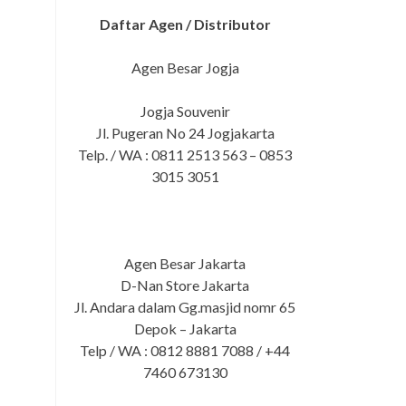
Daftar Agen / Distributor
Agen Besar Jogja
Jogja Souvenir
Jl. Pugeran No 24 Jogjakarta
Telp. / WA : 0811 2513 563 – 0853
3015 3051
Agen Besar Jakarta
D-Nan Store Jakarta
Jl. Andara dalam Gg.masjid nomr 65
Depok – Jakarta
Telp / WA : 0812 8881 7088 / +44
7460 673130