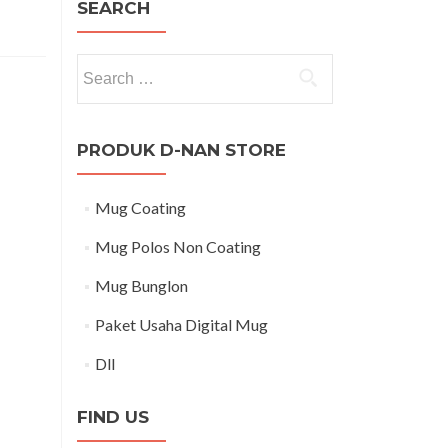
SEARCH
Search for:
PRODUK D-NAN STORE
Mug Coating
Mug Polos Non Coating
Mug Bunglon
Paket Usaha Digital Mug
Dll
FIND US