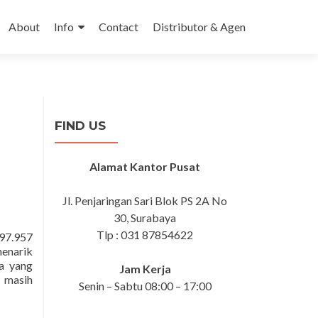
 content
About
Info
Contact
Distributor & Agen
FIND US
Alamat Kantor Pusat
Jl. Penjaringan Sari Blok PS 2A No
30, Surabaya
Tlp : 031 87854622
97.957
enarik
a yang
Jam Kerja
 masih
Senin – Sabtu 08:00 – 17:00